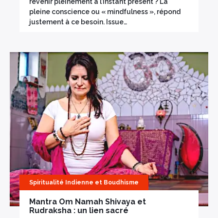
revenir pleinement à l’instant présent ? La
pleine conscience ou « mindfulness », répond
justement à ce besoin. Issue…
Spiritualité Indienne et Boudhisme
Mantra Om Namah Shivaya et
Rudraksha : un lien sacré