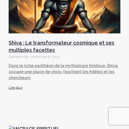
Shiva : Le transformateur cosmique et ses
multiples facettes
OeildeRudra
décembre 6, 2023
Dans le riche panthéon de la mythologie hindoue, Shiva
occupe une place de choix, fascinant les fidèles et les
chercheurs
Lire plus