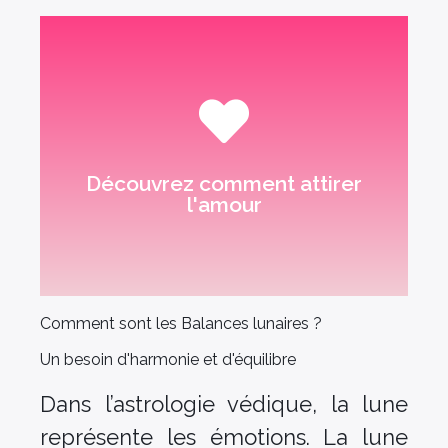
Lire l'article
Un objet très puissant pour attirer l'amour
Découvrez comment attirer
l'amour
Avec le talisman d'amour
Comment sont les Balances lunaires ?
Un besoin d'harmonie et d'équilibre
Dans l’astrologie védique, la lune
représente les émotions. La lune