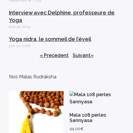
septembre 18, 2025
Interview avec Delphine, professeure de
Yoga
avril 29, 2024
Yoga nidra, le sommeil de l’éveil
juin 30, 2026
« Precedent
Suivant»
Nos Malas Rudraksha
Mala 108 perles
Sannyasa
44,00
€