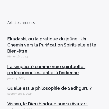
Articles recents
Ekadashi, ou la pratique du jeûne : Un
Chemin vers la Purification Spirituelle et le
Bien-être
février 16, 2024
La simplicité comme voie spirituelle :
redécouvrir l’essentiel à l’indienne
juillet 3, 2025
Quelle est la philosophie de Sadhguru ?
septembre 4, 2025
Vishnu, le Dieu Hindoue aux 10 Avatars