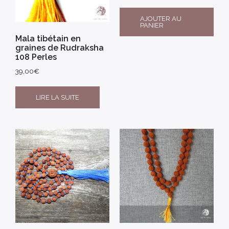
AJOUTER AU
PANIER
Mala tibétain en
graines de Rudraksha
108 Perles
39,00
€
LIRE LA SUITE