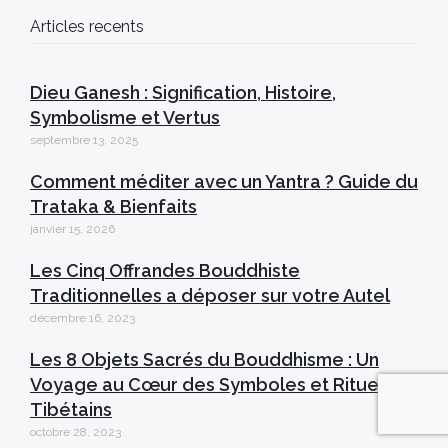
Articles recents
Dieu Ganesh : Signification, Histoire,
Symbolisme et Vertus
septembre 13, 2025
Comment méditer avec un Yantra ? Guide du
Trataka & Bienfaits
janvier 15, 2026
Les Cinq Offrandes Bouddhiste
Traditionnelles a déposer sur votre Autel
décembre 16, 2023
Les 8 Objets Sacrés du Bouddhisme : Un
Voyage au Cœur des Symboles et Rituels
Tibétains
octobre 28, 2023