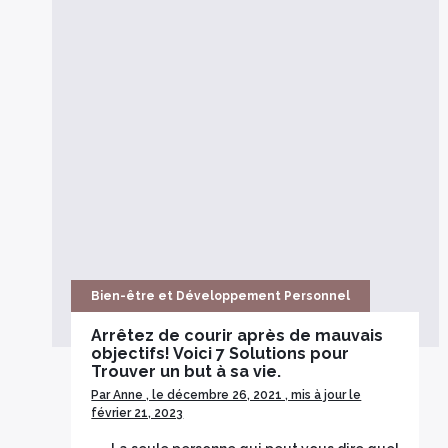
Bien-être et Développement Personnel
Arrêtez de courir après de mauvais
objectifs! Voici 7 Solutions pour
Trouver un but à sa vie.
Par Anne , le décembre 26, 2021 , mis à jour le
février 21, 2023