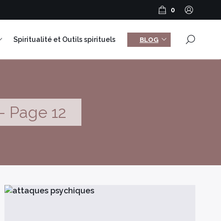
0
×
Spiritualité et Outils spirituels
BLOG
- Page 12