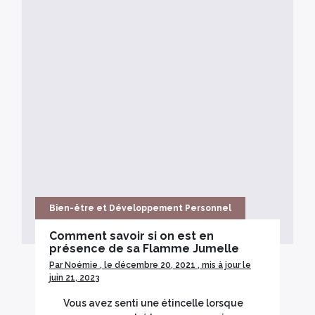
Bois sacré
Bien-être et Développement Personnel
Comment savoir si on est en
présence de sa Flamme Jumelle
Par Noémie , le décembre 20, 2021 , mis à jour le
juin 21, 2023
Vous avez senti une étincelle lorsque