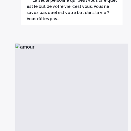
La seule personne qui peut vous dire quel
est le but de votre vie, c’est vous. Vous ne
savez pas quel est votre but dans la vie ?
Vous n’êtes pas…