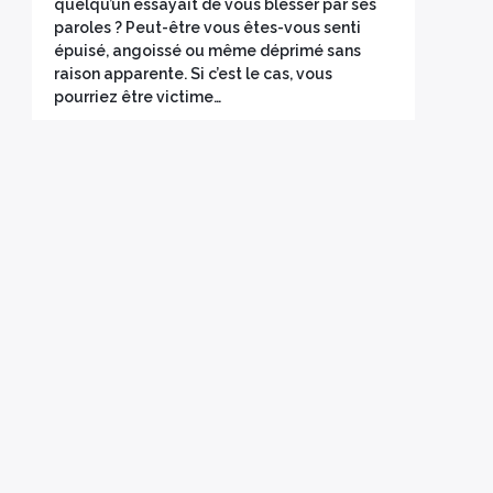
quelqu’un essayait de vous blesser par ses
paroles ? Peut-être vous êtes-vous senti
épuisé, angoissé ou même déprimé sans
raison apparente. Si c’est le cas, vous
pourriez être victime…