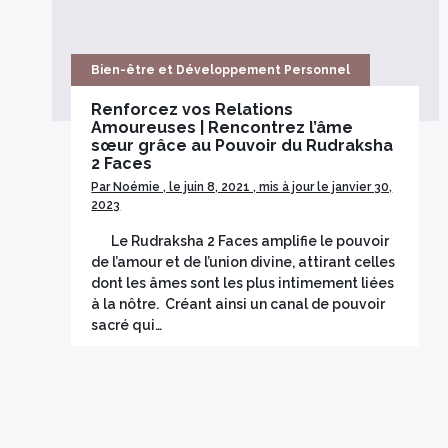
Bien-être et Développement Personnel
Renforcez vos Relations
Amoureuses | Rencontrez l’âme
sœur grâce au Pouvoir du Rudraksha
2 Faces
Par Noémie , le juin 8, 2021 , mis à jour le janvier 30,
2023
Le Rudraksha 2 Faces amplifie le pouvoir
de l’amour et de l’union divine, attirant celles
dont les âmes sont les plus intimement liées
à la nôtre. Créant ainsi un canal de pouvoir
sacré qui…