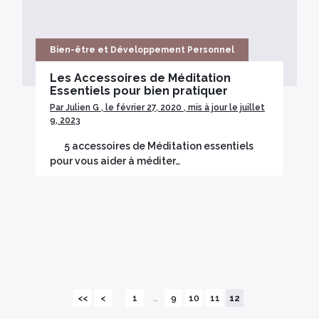
Bien-être et Développement Personnel
Les Accessoires de Méditation
Essentiels pour bien pratiquer
Par Julien G , le février 27, 2020 , mis à jour le juillet
9, 2023
5 accessoires de Méditation essentiels
pour vous aider à méditer…
<<
<
1
…
9
10
11
12