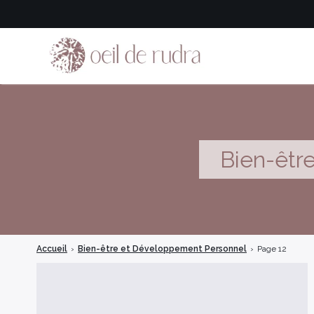
Bien-êtr
Accueil
›
Bien-être et Développement Personnel
›
Page 12